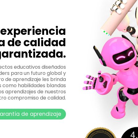
experiencia
a de calidad
garantizada.
ectos educativos diseñados
ders para un futuro global y
o de aprendizaje les brinda
s como habilidades blandas
os aprendizajes de nuestros
stro compromiso de calidad.
arantía de aprendizaje