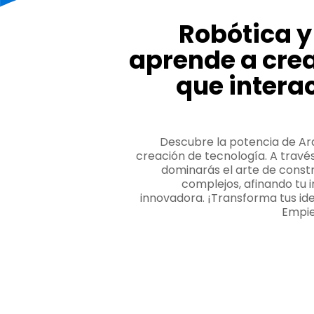
Robótica y
aprende a cre
que intera
Descubre la potencia de Ar
creación de tecnología. A travé
dominarás el arte de const
complejos, afinando tu 
innovadora. ¡Transforma tus ide
Empie