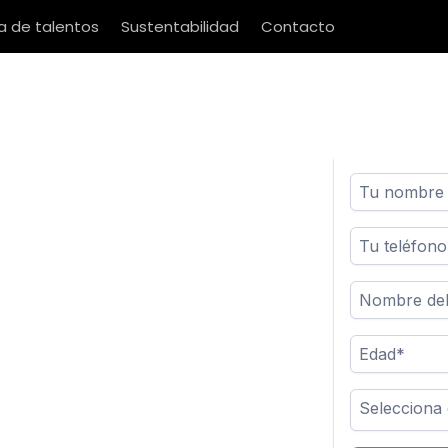
 de talentos
Sustentabilidad
Contacto