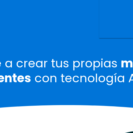
 a crear tus propias
m
gentes
con tecnología 