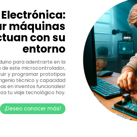
 Electrónica:
ar máquinas
ctuan con su
entorno
duino para adentrarte en la
s de este microcontrolador,
ruir y programar prototipos
ingenio técnico y capacidad
as en inventos funcionales!
za tu viaje tecnológico hoy.
¡Deseo conocer más!