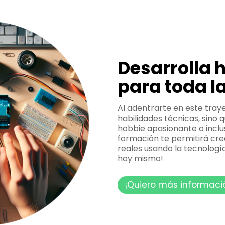
Desarrolla 
para toda l
Al adentrarte en este traye
habilidades técnicas, sino
hobbie apasionante o inclu
formación te permitirá cr
reales usando la tecnología
hoy mismo!
¡Quiero más informaci