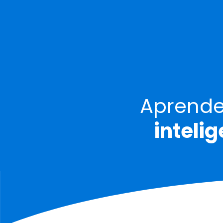
Aprende
inteli