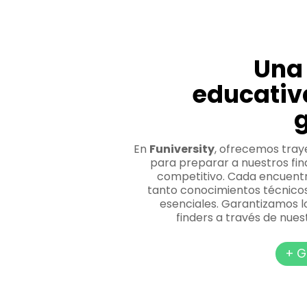
Una 
educativ
En
Funiversity
, ofrecemos tray
para preparar a nuestros fin
competitivo. Cada encuentr
tanto conocimientos técnico
esenciales. Garantizamos l
finders a través de nue
+ G