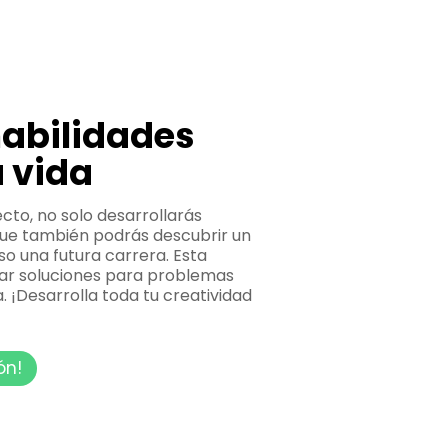
habilidades
a vida
cto, no solo desarrollarás
 que también podrás descubrir un
so una futura carrera. Esta
ear soluciones para problemas
. ¡Desarrolla toda tu creatividad
ón!