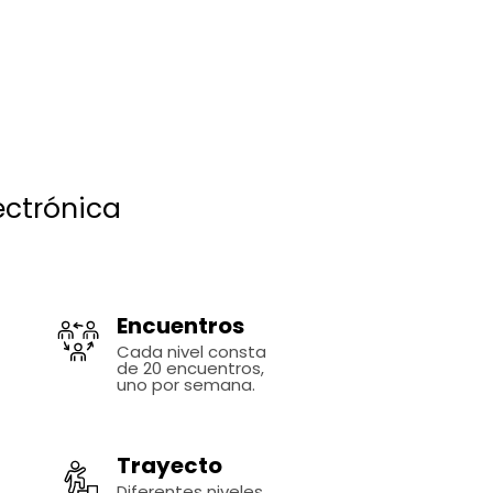
ectrónica
Encuentros
Cada nivel consta
de 20 encuentros,
uno por semana.
Trayecto
Diferentes niveles