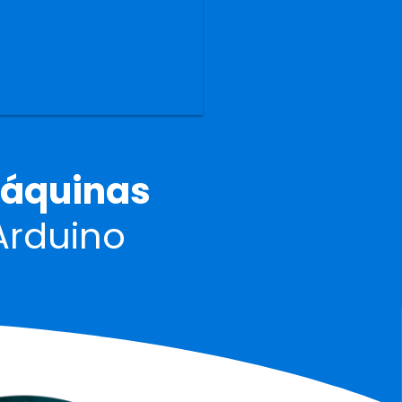
áquinas
Arduino