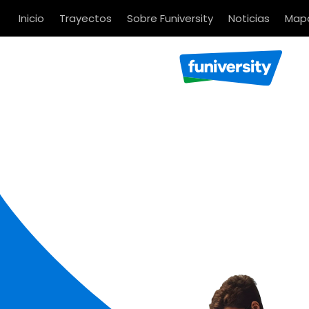
Inicio
Trayectos
Sobre Funiversity
Noticias
Mapa