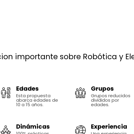
ion importante sobre Robótica y El
Edades
Grupos
Esta propuesta
Grupos reducidos
abarca edades de
divididos por
10 a 15 años.
edades.
Dinámicas
Experiencia
100% prácticas,
Una experiencia