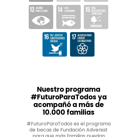
Nuestro programa
#FuturoParaTodos ya
acompañó a más de
10.000 familias
#FuturoParaTodos es el programa
de becas de Fundación Adveniat
para que más familias puedan