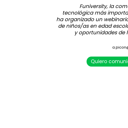
Funiversity, la co
tecnológica más importa
ha organizado un webinari
de niños/as en edad escol
y oportunidades de la 
a.picon
Quiero comuni