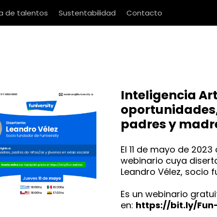
 de talentos
Sustentabilidad
Contacto
Inteligencia Ar
oportunidades,
padres y madr
El 11 de mayo de 2023 a
webinario cuya disert
Leandro Vélez, socio 
Es un webinario gratui
en:
https://bit.ly/Fu