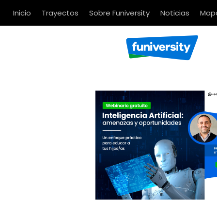
Inicio
Trayectos
Sobre Funiversity
Noticias
Mapa