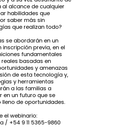
 al alcance de cualquier
r habilidades que
por saber más sin
ías que realizan todo?
as se abordarán en un
 inscripción previa, en el
iniciones fundamentales
s reales basadas en
oportunidades y amenazas
sión de esta tecnología y,
tegias y herramientas
án a las familias a
r en un futuro que se
 lleno de oportunidades.
 el webinario:
la / +54 9 11 5365-9860