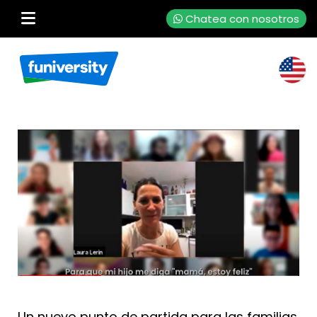
Chatea con nosotros
Un nuevo punto de partida para las familias