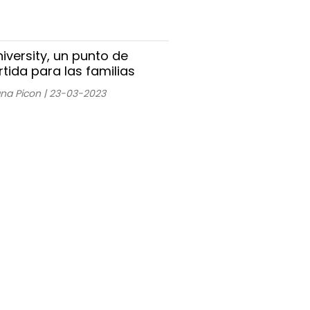
niversity, un punto de
rtida para las familias
ana Picon | 23-03-2023