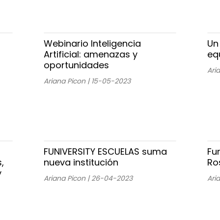
Webinario Inteligencia
Un
Artificial: amenazas y
eq
oportunidades
Ari
Ariana Picon | 15-05-2023
FUNIVERSITY ESCUELAS suma
Fu
,
nueva institución
Ro
y
Ariana Picon | 26-04-2023
Ari