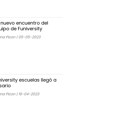
 nuevo encuentro del
uipo de Funiversity
ana Picon | 05-05-2023
niversity escuelas llegó a
sario
ana Picon | 19-04-2023