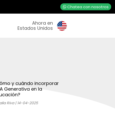
Chatea con nosotros
Ahora en
Estados Unidos
ómo y cuándo incorporar
 IA Generativa en la
ucación?
alia Riva | 14-04-2025