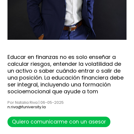
Educar en finanzas no es solo enseñar a
calcular riesgos, entender la volatilidad de
un activo o saber cuándo entrar o salir de
una posición. La educación financiera debe
ser integral, incluyendo una formación
socioemocional que ayude a tom
Por Natalia Riva | 06-05-2025
n.riva@funiversity.la
Quiero comunicarme con un asesor