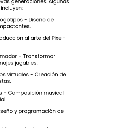
uevas generaciones. Algunas
incluyen:
ogotipos - Diseño de
impactantes.
roducción al arte del Pixel-
ramador - Transformar
najes jugables.
os virtuales - Creación de
stas.
s - Composición musical
al.
Diseño y programación de