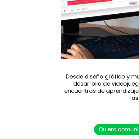
Desde diseño gráfico y mu
desarrollo de videojueg
encuentros de aprendizaje
la
Quiero comuni