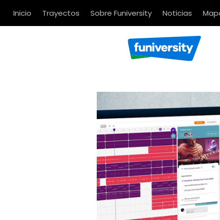
Inicio
Trayectos
Sobre Funiversity
Noticias
Mapa