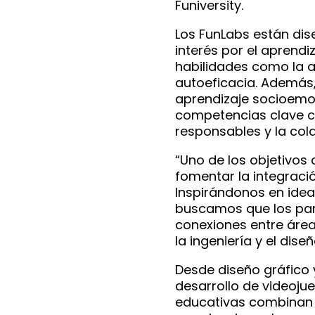
Funiversity.
Los FunLabs están dis
interés por el aprend
habilidades como la a
autoeficacia. Además, 
aprendizaje socioemo
competencias clave c
responsables y la col
“Uno de los objetivos
fomentar la integració
Inspirándonos en ide
buscamos que los part
conexiones entre áreas
la ingeniería y el dise
Desde diseño gráfico 
desarrollo de videoju
educativas combinan 