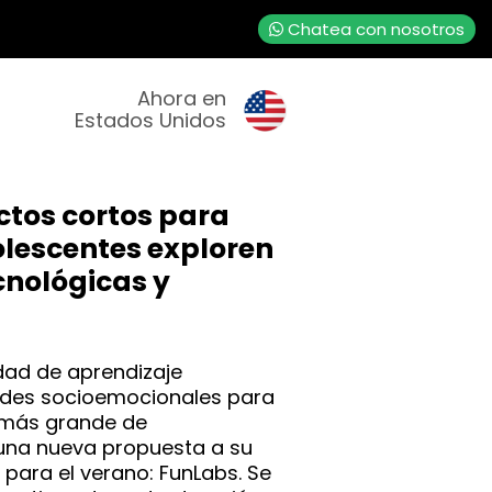
Chatea con nosotros
Ahora en
Estados Unidos
ctos cortos para
olescentes exploren
cnológicas y
idad de aprendizaje
dades socioemocionales para
 más grande de
una nueva propuesta a su
 para el verano: FunLabs. Se