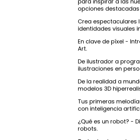
para inspirar a las n
opciones destacadas 
Crea espectaculares l
identidades visuales 
En clave de píxel - Int
Art.
De ilustrador a prog
ilustraciones en perso
De la realidad a mund
modelos 3D hiperreali
Tus primeras melodía
con inteligencia artifici
¿Qué es un robot? - 
robots.