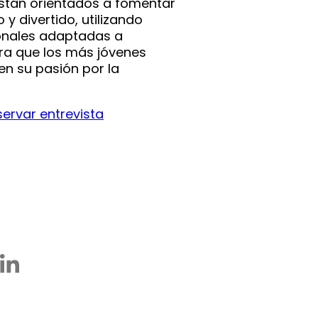
están orientados a fomentar
 y divertido, utilizando
onales adaptadas a
ra que los más jóvenes
en su pasión por la
servar entrevista