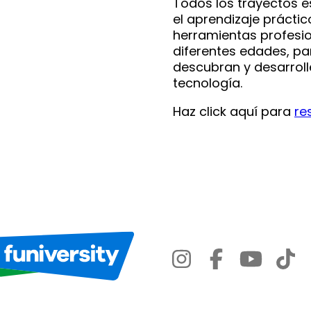
Todos los trayectos 
el aprendizaje práctico
herramientas profesi
diferentes edades, pa
descubran y desarroll
tecnología.
Haz click aquí para
re