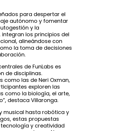
eñados para despertar el
izaje autónomo y fomentar
utogestión y la
integran los principios del
cional, alineándose con
omo la toma de decisiones
aboración.
 centrales de FunLabs es
n de disciplinas.
as como las de Neri Oxman,
icipantes exploren las
 como la biología, el arte,
ño”, destaca Villaronga.
y musical hasta robótica y
egos, estas propuestas
tecnología y creatividad