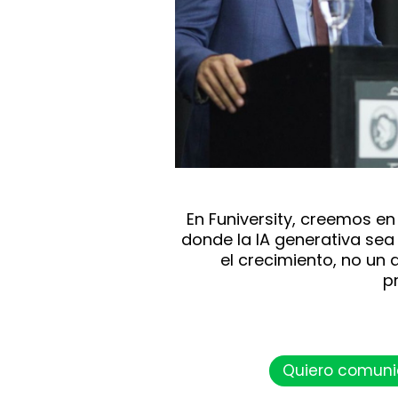
En Funiversity, creemos e
donde la IA generativa se
el crecimiento, no un 
p
Quiero comuni