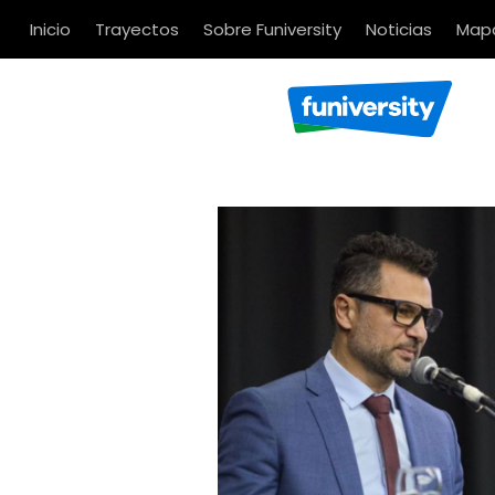
Inicio
Trayectos
Sobre Funiversity
Noticias
Mapa