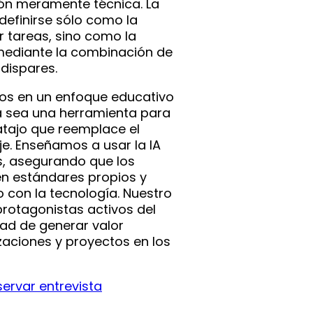
ión meramente técnica. La
definirse sólo como la
 tareas, sino como la
 mediante la combinación de
dispares.
os en un enfoque educativo
a sea una herramienta para
 atajo que reemplace el
e. Enseñamos a usar la IA
s, asegurando que los
en estándares propios y
o con la tecnología. Nuestro
protagonistas activos del
dad de generar valor
zaciones y proyectos en los
servar entrevista