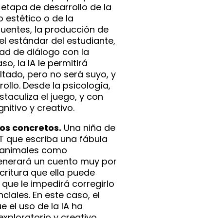
a etapa de desarrollo de la
io estético o de la
fuentes, la producción de
el estándar del estudiante,
ad de diálogo con la
o, la IA le permitirá
ltado, pero no será suyo, y
ollo. Desde la psicología,
aculiza el juego, y con
gnitivo y creativo.
os concretos.
Una niña de
T que escriba una fábula
 animales como
generará un cuento muy por
critura que ella puede
 que le impedirá corregirlo
ciales. En este caso, el
 el uso de la IA ha
xploratorio y creativo,