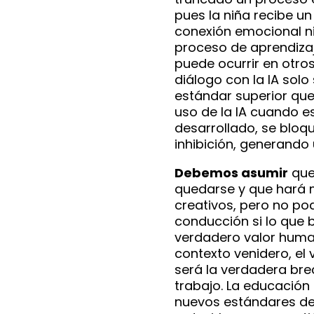
pues la niña recibe un
conexión emocional ni
proceso de aprendiza
puede ocurrir en otros
diálogo con la IA sol
estándar superior que l
uso de la IA cuando e
desarrollado, se bloq
inhibición, generando 
Debemos asumir
que 
quedarse y que hará 
creativos, pero no po
conducción si lo que
verdadero valor human
contexto venidero, e
será la verdadera bre
trabajo. La educación
nuevos estándares de 