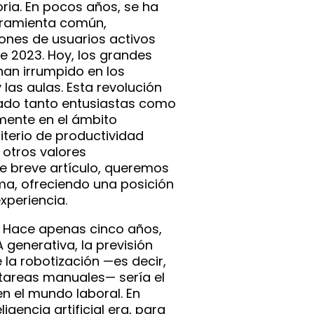
oria. En pocos años, se ha
rramienta común,
lones de usuarios activos
 2023. Hoy, los grandes
an irrumpido en los
 las aulas. Esta revolución
ado tanto entusiastas como
mente en el ámbito
iterio de productividad
 otros valores
e breve artículo, queremos
ema, ofreciendo una posición
xperiencia.
Hace apenas cinco años,
A generativa, la previsión
la robotización —es decir,
tareas manuales— sería el
n el mundo laboral. En
ligencia artificial era, para