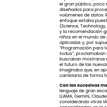
el gran público, poco
diseñados para proc
volúmenes de datos. 
enfoque estaba puest
(Science, Technology,
y la recomendación ge
niños en el mundo de l
aplicadas y, por supu
“Programación para t
todos”, proclamaban l
buscaban mostrarse 
el futuro de las nuev
imaginaba que, en ap
cambiaría de forma ta
Con las sucesivas m
lenguaje de gran esc
LLAMA, Gemini, Claude
considerando otras IA