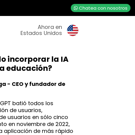
Chatea con nosotros
Ahora en
Estados Unidos
 incorporar la IA
la educación?
ga - CEO y fundador de
tGPT batió todos los
ión de usuarios,
de usuarios en sólo cinco
nto en noviembre de 2022,
 la aplicación de más rápido