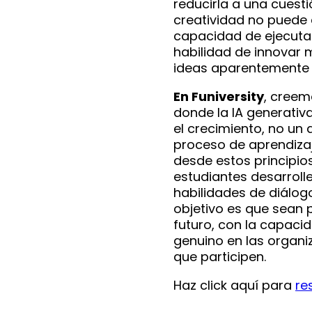
reducirla a una cuest
creatividad no puede 
capacidad de ejecutar
habilidad de innovar
ideas aparentemente 
En Funiversity
, creem
donde la IA generativ
el crecimiento, no un
proceso de aprendizaj
desde estos principio
estudiantes desarroll
habilidades de diálog
objetivo es que sean 
futuro, con la capaci
genuino en las organi
que participen.
Haz click aquí para
re