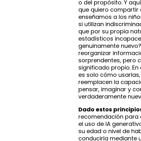
o del propósito. Y aqu
que quiero compartir
enseñamos a los niño
si utilizan indiscrimi
que por su propia na
estadísticos incapace
genuinamente nuevo? 
reorganizar informaci
sorprendentes, pero c
significado propio. En
es solo cómo usarlas,
reemplacen la capaci
pensar, imaginar y con
verdaderamente nuev
Dado estos principio
recomendación para 
el uso de IA generativ
su edad o nivel de hab
conducirla mediante u