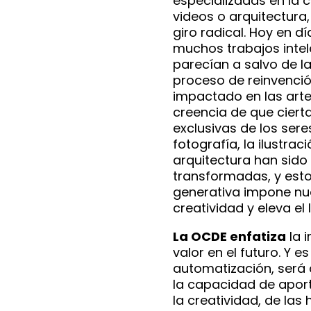
especializadas en la 
videos o arquitectura
giro radical. Hoy en d
muchos trabajos intel
parecían a salvo de l
proceso de reinvenció
impactado en las arte
creencia de que cierta
exclusivas de los sere
fotografía, la ilustraci
arquitectura han sid
transformadas, y esto 
generativa impone nu
creatividad y eleva el
La OCDE enfatiza
la 
valor en el futuro. Y e
automatización, será 
la capacidad de aport
la creatividad, de las