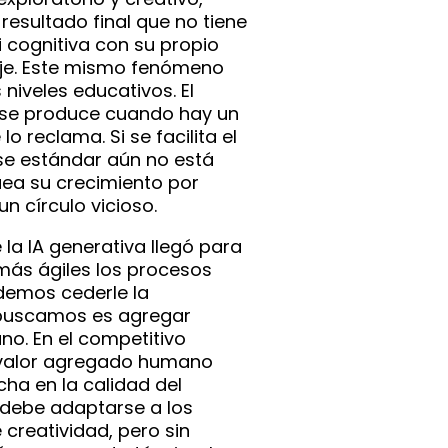
 resultado final que no tiene
 cognitiva con su propio
je. Este mismo fenómeno
 niveles educativos. El
o se produce cuando hay un
o reclama. Si se facilita el
se estándar aún no está
uea su crecimiento por
un círculo vicioso.
la IA generativa llegó para
más ágiles los procesos
demos cederle la
 buscamos es agregar
o. En el competitivo
l valor agregado humano
cha en la calidad del
 debe adaptarse a los
creatividad, pero sin