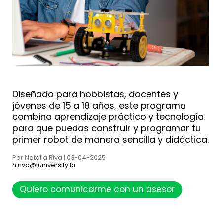
Diseñado para hobbistas, docentes y
jóvenes de 15 a 18 años, este programa
combina aprendizaje práctico y tecnología
para que puedas construir y programar tu
primer robot de manera sencilla y didáctica.
Por Natalia Riva | 03-04-2025
n.riva@funiversity.la
Quiero comunicarme con un asesor