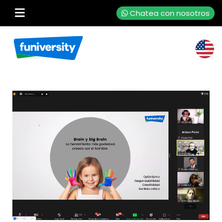
Chatea con nosotros