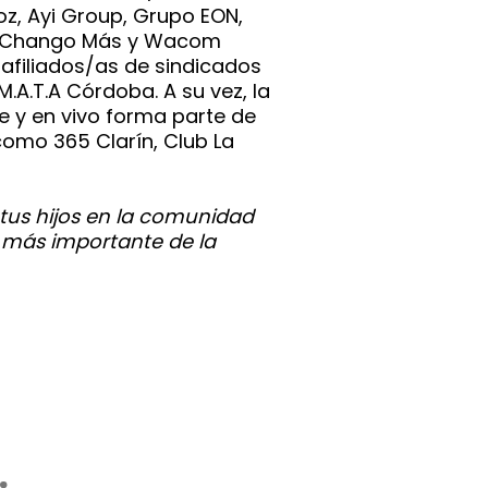
z, Ayi Group, Grupo EON,
ad, Chango Más y Wacom
afiliados/as de sindicados
.A.T.A Córdoba. A su vez, la
e y en vivo forma parte de
como 365 Clarín, Club La
 tus hijos en la comunidad
 más importante de la