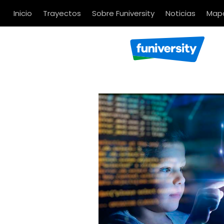
Inicio
Trayectos
Sobre Funiversity
Noticias
Mapa