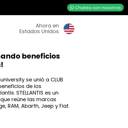
Chatea con nosotros
Ahora en
Estados Unidos
ando beneficios
!
university se unió a CLUB
eneficios de los
antis. STELLANTIS es un
que reúne las marcas
e, RAM, Abarth, Jeep y Fiat.