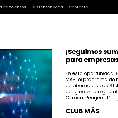
 de talentos
Sustentabilidad
Contacto
¡Seguimos sum
para empresas
En esta oportunidad, F
MÁS, el programa de b
colaboradores de Stell
conglomerado global 
Citroen, Peugeot, Dodg
CLUB MÁS