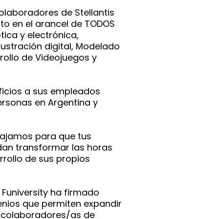
colaboradores de Stellantis
to en el arancel de TODOS
ica y electrónica,
Ilustración digital, Modelado
rollo de Videojuegos y
ficios a sus empleados
ersonas en Argentina y
bajamos para que tus
dan transformar las horas
rrollo de sus propios
, Funiversity ha firmado
enios que permiten expandir
a colaboradores/as de